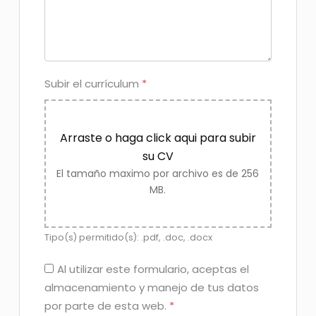
Subir el currículum
*
Arraste o haga click aqui para subir
su CV
El tamaño maximo por archivo es de 256
MB.
Tipo(s) permitido(s): .pdf, .doc, .docx
Al utilizar este formulario, aceptas el
almacenamiento y manejo de tus datos
por parte de esta web.
*