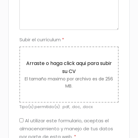
Subir el currículum
*
Arraste o haga click aqui para subir
su CV
El tamaño maximo por archivo es de 256
MB.
Tipo(s) permitido(s): .pdf, .doc, .docx
Al utilizar este formulario, aceptas el
almacenamiento y manejo de tus datos
por parte de esta web.
*