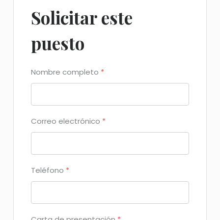
Solicitar este
puesto
Nombre completo
*
Correo electrónico
*
Teléfono
*
Carta de presentación
*