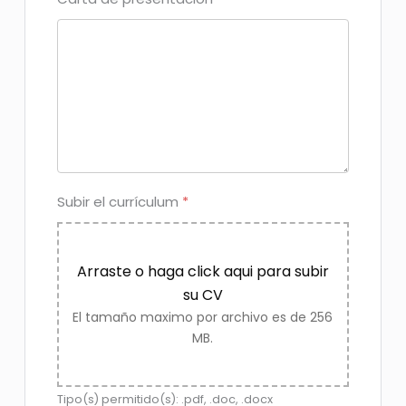
Subir el currículum
*
Arraste o haga click aqui para subir
su CV
El tamaño maximo por archivo es de 256
MB.
Tipo(s) permitido(s): .pdf, .doc, .docx