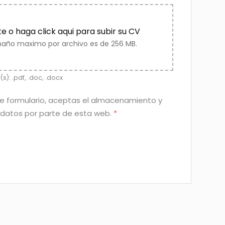
e o haga click aqui para subir su CV
maño maximo por archivo es de 256 MB.
s): .pdf, .doc, .docx
este formulario, aceptas el almacenamiento y
 datos por parte de esta web.
*