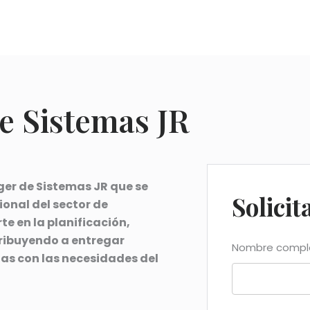
e Sistemas JR
er de Sistemas JR que se
Solicit
onal del sector de
te en la planificación,
tribuyendo a entregar
Nombre comp
das con las necesidades del