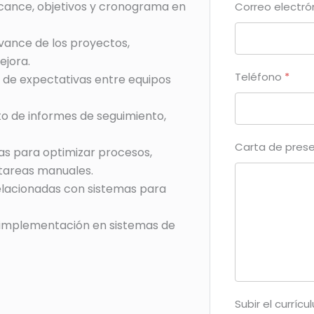
alcance, objetivos y cronograma en
Correo electr
avance de los proyectos,
ejora.
Teléfono
*
 de expectativas entre equipos
 de informes de seguimiento,
Carta de pres
as para optimizar procesos,
 tareas manuales.
relacionadas con sistemas para
 implementación en sistemas de
Subir el curríc