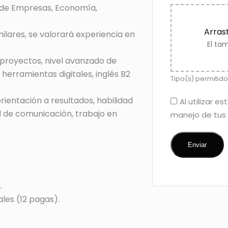
 de Empresas, Economía,
Arrast
ilares, se valorará experiencia en
El ta
 proyectos, nivel avanzado de
 herramientas digitales, inglés B2
Tipo(s) permitido(
ientación a resultados, habilidad
Al utilizar 
 de comunicación, trabajo en
manejo de tus
.
ales (12 pagas).