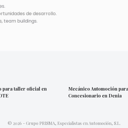
es.
rtunidades de desarrollo.
s, team buildings.
para taller oficial en
Mecánico Automoción par
OTE
Concesionario en Denia
© 2026 - Grupo PRISMA, Especialistas en Automoción, S.L.