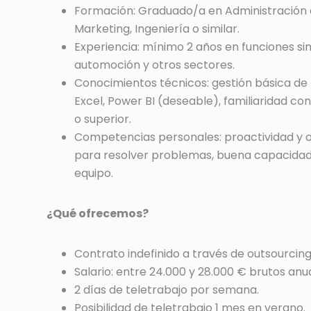
Formación: Graduado/a en Administración
Marketing, Ingeniería o similar.
Experiencia: mínimo 2 años en funciones sim
automoción y otros sectores.
Conocimientos técnicos: gestión básica de
Excel, Power BI (deseable), familiaridad con
o superior.
Competencias personales: proactividad y or
para resolver problemas, buena capacidad
equipo.
¿Qué ofrecemos?
Contrato indefinido a través de outsourcing
Salario: entre 24.000 y 28.000 € brutos anu
2 días de teletrabajo por semana.
Posibilidad de teletrabajo 1 mes en verano.