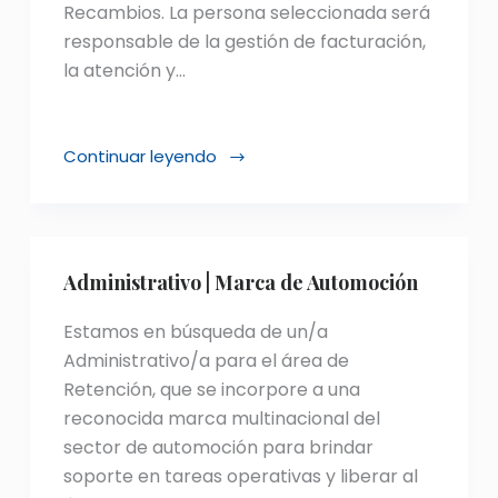
Recambios. La persona seleccionada será
responsable de la gestión de facturación,
la atención y…
Continuar leyendo
Administrativo/a
de
Posventa
|
Marca
Administrativo | Marca de Automoción
de
Automoción
Estamos en búsqueda de un/a
Administrativo/a para el área de
Retención, que se incorpore a una
reconocida marca multinacional del
sector de automoción para brindar
soporte en tareas operativas y liberar al