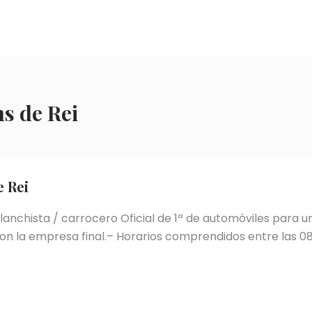
s de Rei
e Rei
nchista / carrocero Oficial de 1ª de automóviles para un
n la empresa final.– Horarios comprendidos entre las 08.