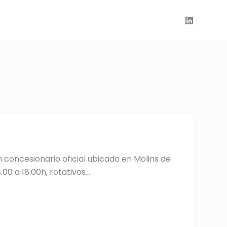
 concesionario oficial ubicado en Molins de
00 a 18.00h, rotativos…