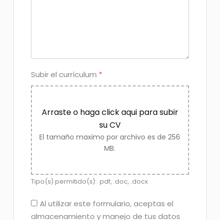
Subir el currículum
*
Arraste o haga click aqui para subir
su CV
El tamaño maximo por archivo es de 256
MB.
Tipo(s) permitido(s): .pdf, .doc, .docx
Al utilizar este formulario, aceptas el
almacenamiento y manejo de tus datos