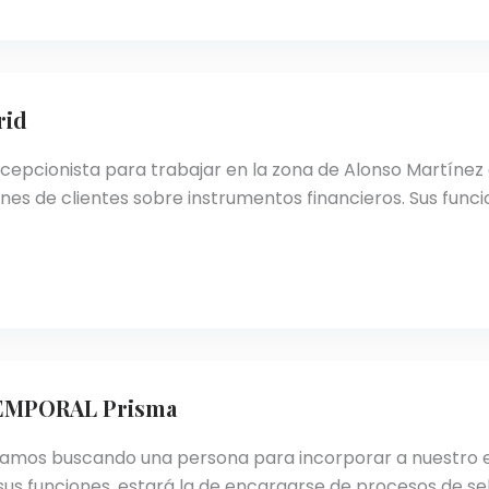
rid
cepcionista para trabajar en la zona de Alonso Martíne
enes de clientes sobre instrumentos financieros. Sus fun
 TEMPORAL Prisma
tamos buscando una persona para incorporar a nuestro e
sus funciones, estará la de encargarse de procesos de s