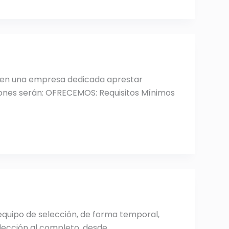
z en una empresa dedicada aprestar
ciones serán: OFRECEMOS: Requisitos Mínimos
quipo de selección, de forma temporal,
elección al completo, desde…