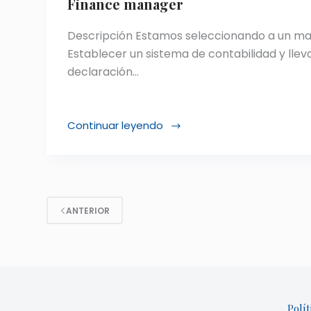
Finance manager
Descripción Estamos seleccionando a un ma
Establecer un sistema de contabilidad y lleva
declaración…
Continuar leyendo
Finance
manager
ANTERIOR
Polít