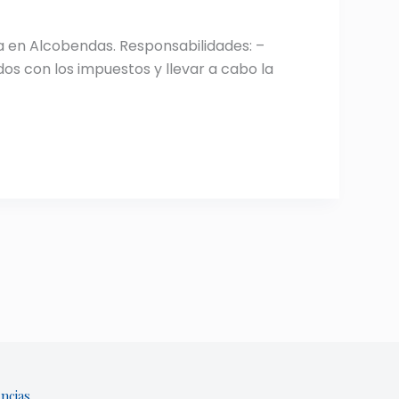
 en Alcobendas. Responsabilidades: –
dos con los impuestos y llevar a cabo la
ncias